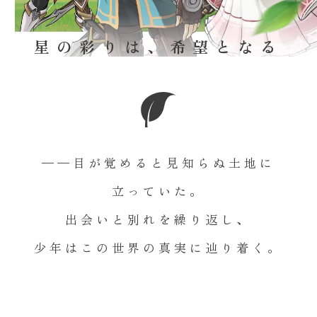
星の彩りは、希望となる
——目が覚めると見知らぬ土地に
立っていた。
出会いと別れを繰り返し、
少年はこの世界の真実に辿り着く。