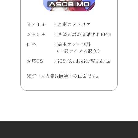
タイトル
星彩のメトリア
ジャンル
希望と罪が交錯するRPG
価格
基本プレイ無料
（一部アイテム課金）
対応OS
iOS/Android/Windows
※ゲーム内容は開発中の画面です。