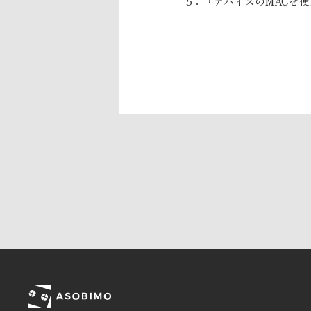
5：『デバイスのMACを