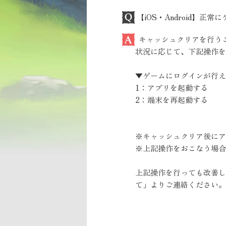
【iOS・Android】
キャッシュクリアを行う
状況に応じて、下記操作を
▼ゲームにログインが行え
1：アプリを起動する
2：端末を再起動する
※キャッシュクリア後にア
※上記操作をおこなう場合
上記操作を行っても改善し
て」よりご連絡ください。