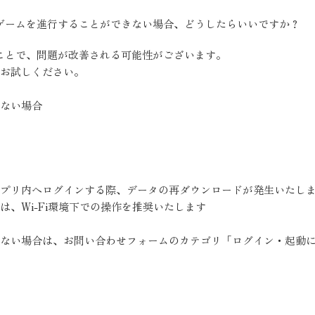
正常にゲームを進行することができない場合、どうしたらいいですか？
ことで、問題が改善される可能性がございます。
お試しください。
ない場合
プリ内へログインする際、データの再ダウンロードが発生いたし
は、Wi-Fi環境下での操作を推奨いたします
ない場合は、お問い合わせフォームのカテゴリ「ログイン・起動