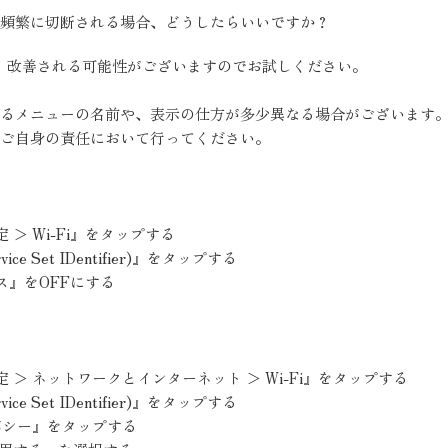
i-Fiが頻繁に切断される場合、どうしたらいいですか？
、改善される可能性がございますのでお試しください。
るメニューの名前や、表示の仕方が多少異なる場合がございます
ご自身の責任において行ってください。
＞ Wi-Fi』をタップする
ce Set IDentifier)』をタップする
ス』をOFFにする
 ＞ ネットワークとインターネット ＞ Wi-Fi』をタップする
ce Set IDentifier)』をタップする
バシー』をタップする