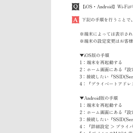
【iOS・Android】W
下記の手順を行うことで
※端末によっては表示され
※端末の設定変更はお客様
▼iOS版の手順
1：端末を再起動する
2：ホーム画面にある『設定 
3：接続したい『SSID(Servi
4：『プライベートアドレ
▼Android版の手順
1：端末を再起動する
2：ホーム画面にある『設定
3：接続したい『SSID(Servi
4：『詳細設定 ＞ プライ