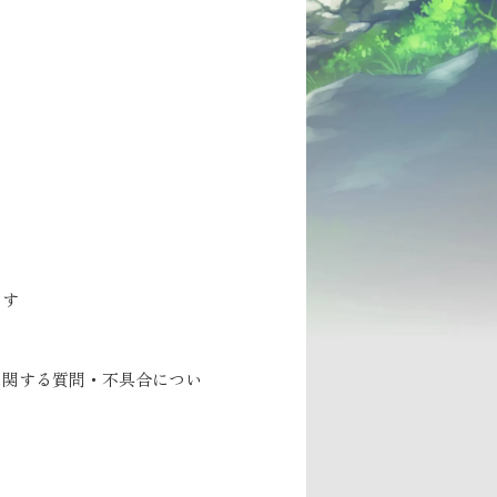
ます
に関する質問・不具合につい