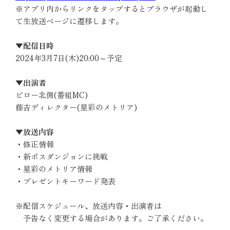
※アプリ内からリンクをタップするとブラウザが起動し
て生放送ページに遷移します。
▼配信日時
2024年3月7日(木)20:00～予定
▼出演者
ピロー北側(番組MC)
藤吉ディレクター(星彩のメトリア)
▼放送内容
・修正情報
・新ボスダンジョンに挑戦
・星彩のメトリア情報
・プレゼントキーワード発表
※配信スケジュール、放送内容・出演者は
予告なく変更する場合があります。ご了承ください。