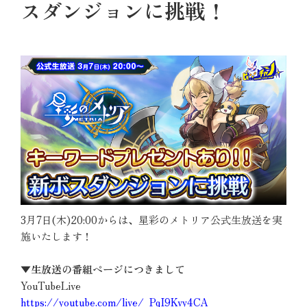
スダンジョンに挑戦！
3月7日(木)20:00からは、星彩のメトリア公式生放送を実
施いたします！
▼生放送の番組ページにつきまして
YouTubeLive
https://youtube.com/live/_PqI9Kvy4CA