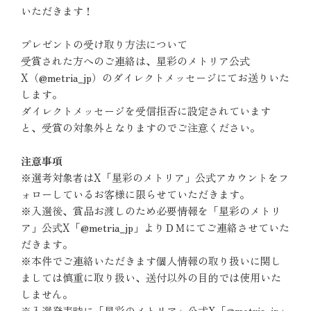
いただきます！
プレゼントの受け取り方法について
受賞された方へのご連絡は、星彩のメトリア公式
X（@metria_jp）のダイレクトメッセージにてお送りいた
します。
ダイレクトメッセージを受信拒否に設定されています
と、受賞の対象外となりますのでご注意ください。
注意事項
※選考対象者はX「星彩のメトリア」公式アカウントをフ
ォローしているお客様に限らせていただきます。
※入選後、賞品お渡しのため必要情報を「星彩のメトリ
ア」公式X「@metria_jp」よりＤＭにてご連絡させていた
だきます。
※本件でご連絡いただきます個人情報の取り扱いに関し
ましては慎重に取り扱い、送付以外の目的では使用いた
しません。
※入選発表時に「星彩のメトリア」公式X「@metria_jp」