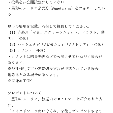
・投稿を非公開設定にしていない
・星彩のメトリア公式X（@metria_jp）をフォローしてい
る
以下の要項を記載、添付して投稿してください。
【1】応募用「写真、スクリーンショット、イラスト、動
画」（必須）
【2】ハッシュタグ『#ビモショ』『#メトリア』（必須）
【3】コメント（任意）
・コメントは結果発表などで公開させていただく場合が
あります。
※他社権利文言や不適切な文言が記載されている場合、
選考外となる場合があります。
※画像加工OK
プレゼントについて
「星彩のメトリア」放送内で #ビモショ を紹介された方
に、
「メイクドワーフぬいぐるみ」を後日プレゼントさせて