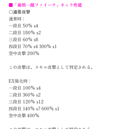
■「憂惧一蹴ファイーナ」キャラ性能
〇通常攻撃
通常時：
一段目 50% x4
二段目 180% x2
三段目 60% x8
四段目 70% x4 300% x1
空中攻撃 200%
この攻撃は、スキル攻撃として判定される。
EX強化時：
一段目 100% x4
二段目 360% x2
三段目 120% x12
四段目 140% x7 600% x1
空中攻撃 400%