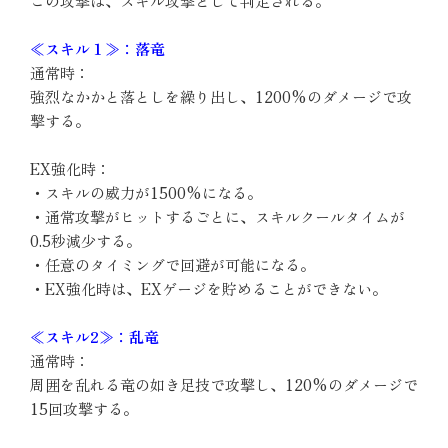
この攻撃は、スキル攻撃として判定される。
≪スキル１≫：落竜
通常時：
強烈なかかと落としを繰り出し、1200%のダメージで攻
撃する。
EX強化時：
・スキルの威力が1500%になる。
・通常攻撃がヒットするごとに、スキルクールタイムが
0.5秒減少する。
・任意のタイミングで回避が可能になる。
・EX強化時は、EXゲージを貯めることができない。
≪スキル2≫：乱竜
通常時：
周囲を乱れる竜の如き足技で攻撃し、120%のダメージで
15回攻撃する。