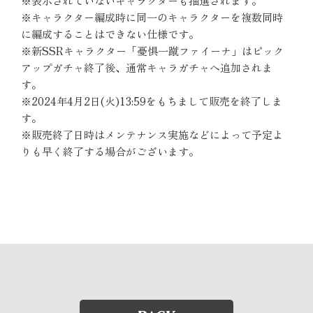
※表示されていないキャラクターも抽選されます。
※キャラクター編成時に同一のキャラクターを複数同時
に編成することはできない仕様です。
※新SSRキャラクター「憂惧一蹴ファイーナ」はピック
アップガチャ終了後、通常キャラガチャへ追加されま
す。
※2024年4月2日(火)13:59をもちまして販売を終了しま
す。
※販売終了日時はメンテナンス実施などによって予定よ
りも早く終了する場合がございます。