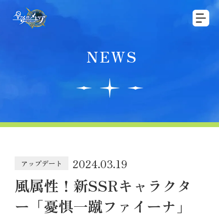
NEWS
2024.03.19
アップデート
風属性！新SSRキャラクタ
ー「憂惧一蹴ファイーナ」