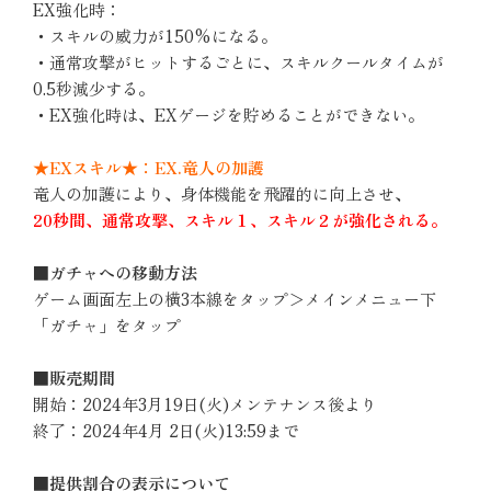
EX強化時：
・スキルの威力が150%になる。
・通常攻撃がヒットするごとに、スキルクールタイムが
0.5秒減少する。
・EX強化時は、EXゲージを貯めることができない。
★EXスキル★：EX.竜人の加護
竜人の加護により、身体機能を飛躍的に向上させ、
20秒間、通常攻撃、スキル１、スキル２が強化される。
■ガチャへの移動方法
ゲーム画面左上の横3本線をタップ＞メインメニュー下
「ガチャ」をタップ
■販売期間
開始：2024年3月19日(火)メンテナンス後より
終了：2024年4月 2日(火)13:59まで
■提供割合の表示について