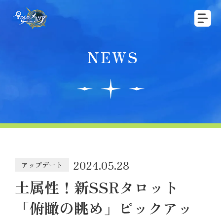
NEWS
2024.05.28
アップデート
土属性！新SSRタロット
「俯瞰の眺め」ピックアッ