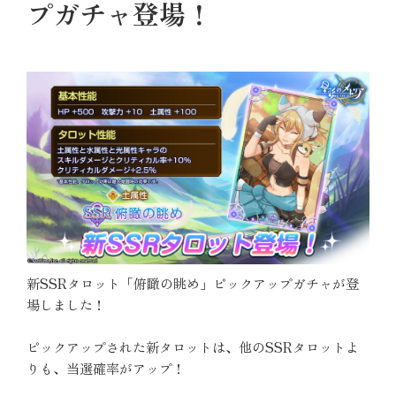
プガチャ登場！
新SSRタロット「俯瞰の眺め」ピックアップガチャが登
場しました！
ピックアップされた新タロットは、他のSSRタロットよ
りも、当選確率がアップ！