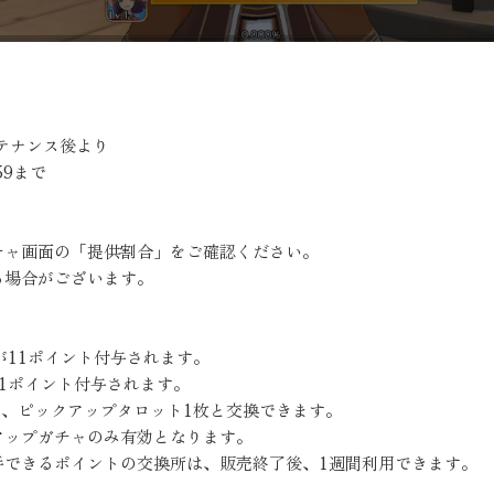
ンテナンス後より
59まで
チャ画面の「提供割合」をご確認ください。
る場合がございます。
が11ポイント付与されます。
1ポイント付与されます。
で、ピックアップタロット1枚と交換できます。
アップガチャのみ有効となります。
手できるポイントの交換所は、販売終了後、1週間利用できます。