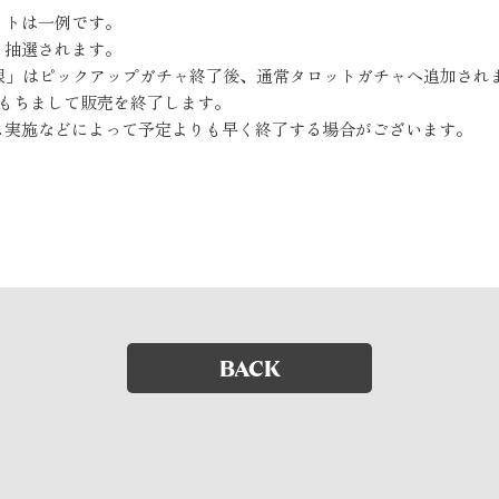
ットは一例です。
も抽選されます。
銀」はピックアップガチャ終了後、通常タロットガチャへ追加され
:59をもちまして販売を終了します。
ス実施などによって予定よりも早く終了する場合がございます。
BACK