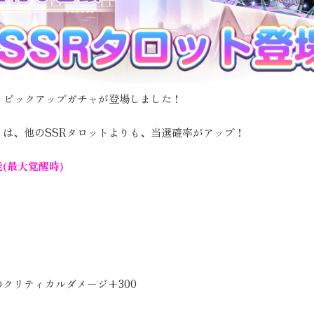
」ピックアップガチャが登場しました！
は、他のSSRタロットよりも、当選確率がアップ！
(最大覚醒時)
)
クリティカルダメージ+300