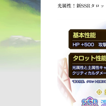
光属性！新SSRタロ