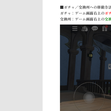
■ガチャ／交換所への移動方
ガチャ：ゲーム画面右上の
ガ
交換所：ゲーム画面右上の
交