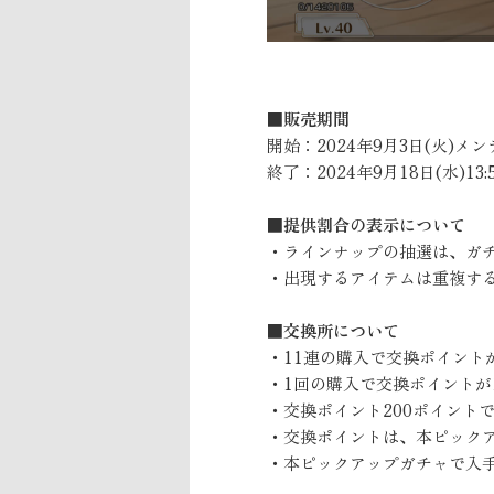
■販売期間
開始：2024年9月3日(火)メ
終了：2024年9月18日(水)13:
■提供割合の表示について
・ラインナップの抽選は、ガ
・出現するアイテムは重複す
■交換所について
・11連の購入で交換ポイント
・1回の購入で交換ポイントが
・交換ポイント200ポイント
・交換ポイントは、本ピック
・本ピックアップガチャで入