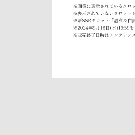
※画像に表示されているタロ
※表示されていないタロット
※新SSRタロット「温和な白
※2024年9月18日(水)13
※販売終了日時はメンテナン