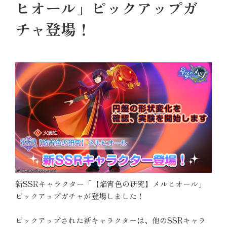
ヒオール」ピックアップガ
チャ登場！
新SSRキャラクター「【焔宵色の研究】メルヒオール」
ピックアップガチャが登場しました！
ピックアップされた新キャラクターは、他のSSRキャラ