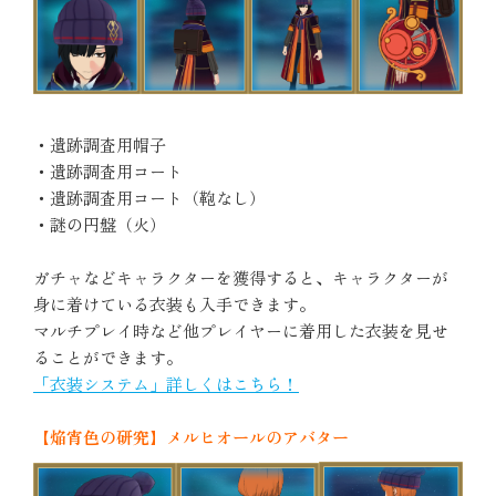
・遺跡調査用帽子
・遺跡調査用コート
・遺跡調査用コート（鞄なし）
・謎の円盤（火）
ガチャなどキャラクターを獲得すると、キャラクターが
身に着けている衣装も入手できます。
マルチプレイ時など他プレイヤーに着用した衣装を見せ
ることができます。
「衣装システム」詳しくはこちら！
【焔宵色の研究】メルヒオールのアバター