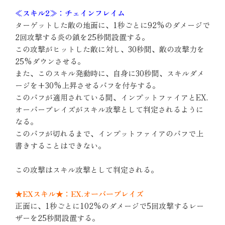
≪スキル2≫：チェインフレイム
ターゲットした敵の地面に、1秒ごとに92%のダメージで
2回攻撃する炎の鎖を25秒間設置する。
この攻撃がヒットした敵に対し、30秒間、敵の攻撃力を
25%ダウンさせる。
また、このスキル発動時に、自身に30秒間、スキルダメ
ージを+30%上昇させるバフを付与する。
このバフが適用されている間、インプットファイアとEX.
オーバーブレイズがスキル攻撃として判定されるように
なる。
このバフが切れるまで、インプットファイアのバフで上
書きすることはできない。
この攻撃はスキル攻撃として判定される。
★EXスキル★：EX.オーバーブレイズ
正面に、1秒ごとに102%のダメージで5回攻撃するレー
ザーを25秒間設置する。