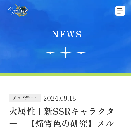
NEWS
2024.09.18
アップデート
火属性！新SSRキャラクタ
ー「【焔宵色の研究】メル