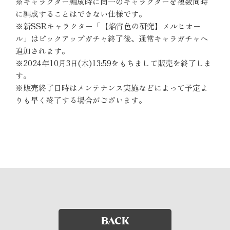
※キャラクター編成時に同一のキャラクターを複数同時
に編成することはできない仕様です。
※新SSRキャラクター「【焔宵色の研究】メルヒオー
ル」はピックアップガチャ終了後、通常キャラガチャへ
追加されます。
※2024年10月3日(木)13:59をもちまして販売を終了しま
す。
※販売終了日時はメンテナンス実施などによって予定よ
りも早く終了する場合がございます。
BACK