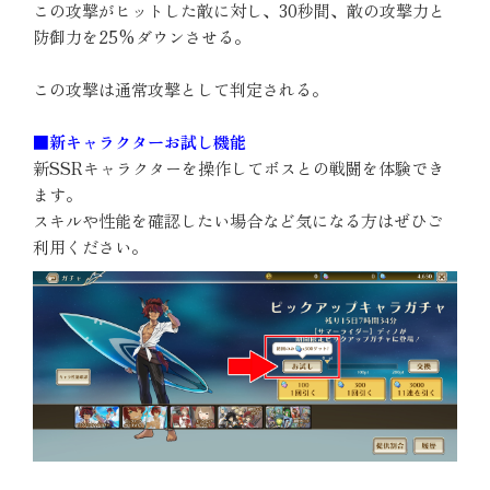
この攻撃がヒットした敵に対し、30秒間、敵の攻撃力と
防御力を25%ダウンさせる。
この攻撃は通常攻撃として判定される。
■新キャラクターお試し機能
新SSRキャラクターを操作してボスとの戦闘を体験でき
ます。
スキルや性能を確認したい場合など気になる方はぜひご
利用ください。