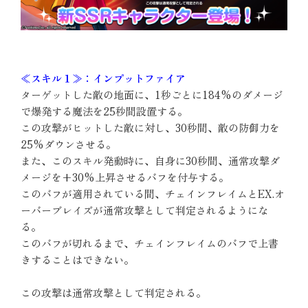
≪スキル１≫：インプットファイア
ターゲットした敵の地面に、1秒ごとに184%のダメージ
で爆発する魔法を25秒間設置する。
この攻撃がヒットした敵に対し、30秒間、敵の防御力を
25%ダウンさせる。
また、このスキル発動時に、自身に30秒間、通常攻撃ダ
メージを+30%上昇させるバフを付与する。
このバフが適用されている間、チェインフレイムとEX.オ
ーバーブレイズが通常攻撃として判定されるようにな
る。
このバフが切れるまで、チェインフレイムのバフで上書
きすることはできない。
この攻撃は通常攻撃として判定される。