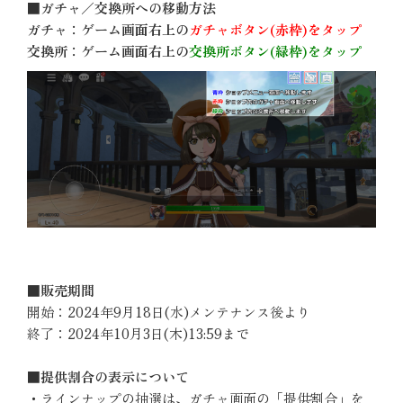
■ガチャ／交換所への移動方法
ガチャ：ゲーム画面右上の
ガチャボタン(赤枠)をタップ
交換所：ゲーム画面右上の
交換所ボタン(緑枠)をタップ
■販売期間
開始：2024年9月18日(水)メンテナンス後より
終了：2024年10月3日(木)13:59まで
■提供割合の表示について
・ラインナップの抽選は、ガチャ画面の「提供割合」を