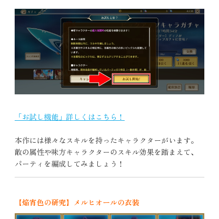
「お試し機能」詳しくはこちら！
本作には様々なスキルを持ったキャラクターがいます。
敵の属性や味方キャラクターのスキル効果を踏まえて、
パーティを編成してみましょう！
【焔宵色の研究】メルヒオールの衣装