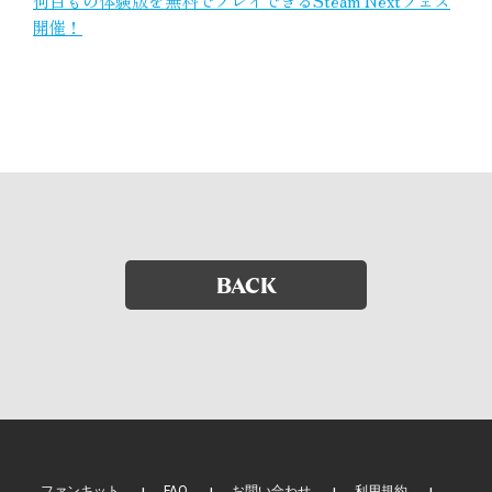
何百もの体験版を無料でプレイできるSteam Nextフェス
開催！
BACK
ファンキット
FAQ
お問い合わせ
利用規約