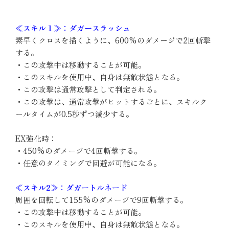
≪スキル１≫：ダガースラッシュ
素早くクロスを描くように、600%のダメージで2回斬撃
する。
・この攻撃中は移動することが可能。
・このスキルを使用中、自身は無敵状態となる。
・この攻撃は通常攻撃として判定される。
・この攻撃は、通常攻撃がヒットするごとに、スキルク
ールタイムが0.5秒ずつ減少する。
EX強化時：
・450%のダメージで4回斬撃する。
・任意のタイミングで回避が可能になる。
≪スキル2≫：ダガートルネード
周囲を回転して155%のダメージで9回斬撃する。
・この攻撃中は移動することが可能。
・このスキルを使用中、自身は無敵状態となる。