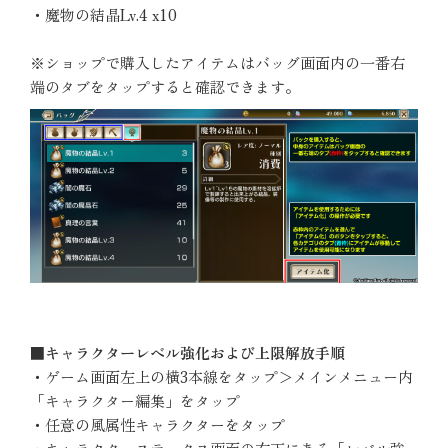
・魔物の結晶Lv.4 x10
※ショップで購入したアイテムはバッグ画面内の一番右
端のタブをタップすると確認できます。
■キャラクターレベル強化および上限解放手順
・ゲーム画面左上の横3本線をタップ＞メインメニュー内
「キャラクター編集」をタップ
・任意の風属性キャラクターをタップ