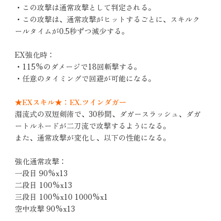
・この攻撃は通常攻撃として判定される。
・この攻撃は、通常攻撃がヒットするごとに、スキルク
ールタイムが0.5秒ずつ減少する。
EX強化時：
・115%のダメージで18回斬撃する。
・任意のタイミングで回避が可能になる。
★EXスキル★：EX.ツインダガー
淵流式の双短剣術で、30秒間、ダガースラッシュ、ダガ
ートルネードが二刀流で攻撃するようになる。
また、通常攻撃が変化し、以下の性能になる。
強化通常攻撃：
一段目 90%x13
二段目 100%x13
三段目 100%x10 1000%x1
空中攻撃 90%x13