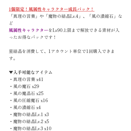
1個限定！風属性キャラクター成長パック！
「真理の言葉」や「魔物の結晶Lv.4」、「風の濃縮石」な
ど
風属性キャラクター
をLv90上限まで解放できる素材が入
ったお得なパックです！
星結晶を消費して、1アカウント単位で1回購入できま
す。
▼入手可能なアイテム
・真理の言葉 x41
・風の魔石 x29
・風の魔晶石 x25
・風の圧縮魔石 x16
・風の濃縮石 x4
・魔物の結晶Lv.1 x3
・魔物の結晶Lv.2 x5
・魔物の結晶Lv.3 x10