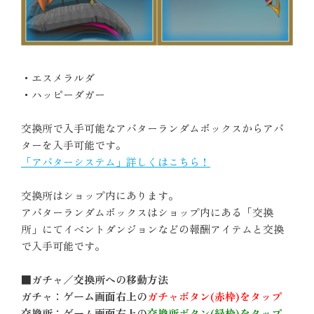
・エスメラルダ
・ハッピーダガー
交換所で入手可能なアバターランダムボックスからアバ
ターを入手可能です。
「アバターシステム」詳しくはこちら！
交換所はショップ内にあります。
アバターランダムボックスはショップ内にある「交換
所」にてイベントダンジョンなどの報酬アイテムと交換
で入手可能です。
■ガチャ／交換所への移動方法
ガチャ：ゲーム画面右上の
ガチャボタン(赤枠)をタップ
交換所：ゲーム画面右上の
交換所ボタン(緑枠)をタップ