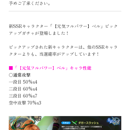
予めご了承ください。
新SSRキャラクター「【元気フルパワー】ベル」ピック
アップガチャが登場しました！
ピックアップされた新キャラクターは、他のSSRキャラ
クターよりも、当選確率がアップしています！
■「【元気フルパワー】ベル」キャラ性能
〇通常攻撃
一段目 50%x4
二段目 60%x4
三段目 60%x7
空中攻撃 70%x3