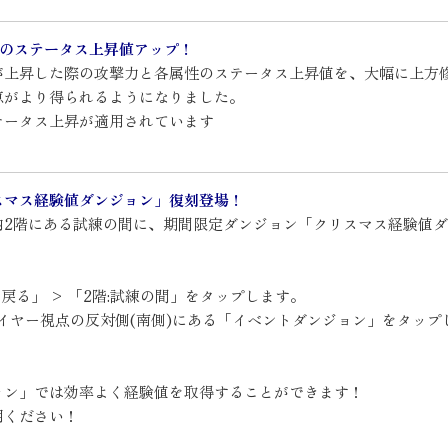
ルのステータス上昇値アップ！
が上昇した際の攻撃力と各属性のステータス上昇値を、大幅に上方
恵がより得られるようになりました。
テータス上昇が適用されています
スマス経験値ダンジョン」復刻登場！
内2階にある試練の間に、期間限定ダンジョン「クリスマス経験値
戻る」 > 「2階:試練の間」をタップします。
レイヤー視点の反対側(南側)にある「イベントダンジョン」をタップ
ョン」では効率よく経験値を取得することができます！
用ください！