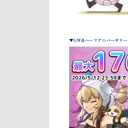
▼GW&ハーフアニバーサリー