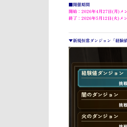
■開催期間
開始：2026年4月27日(月)
終了：2026年5月12日(火)
▼新規恒常ダンジョン「経験