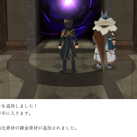
ルを追加しました！
が手に入ります。
強化素材の錬金素材が追加されました。