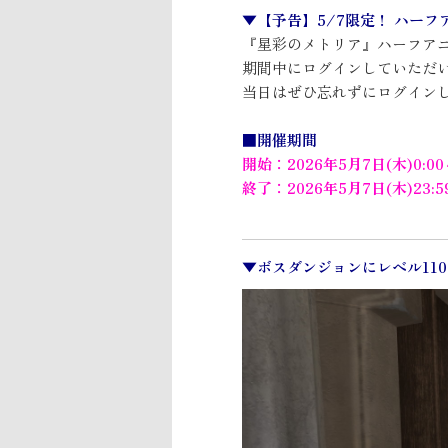
▼【予告】5/7限定！ ハーフ
『星彩のメトリア』ハーフア
期間中にログインしていただ
当日はぜひ忘れずにログイン
■開催期間
開始：2026年5月7日(木)0:0
終了：2026年5月7日(木)23:
▼ボスダンジョンにレベル11