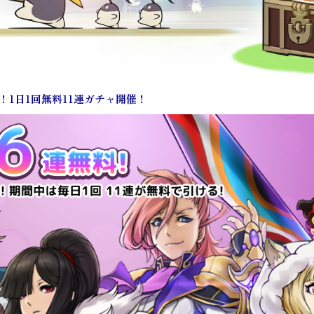
！1日1回無料11連ガチャ開催！