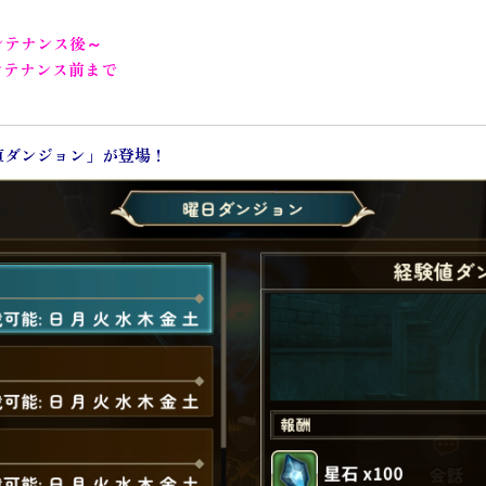
メンテナンス後～
メンテナンス前まで
値ダンジョン」が登場！