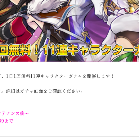
、1日1回無料11連キャラクターガチャを開催します！
です。詳細はガチャ画面をご確認ください。
メンテナンス後～
59まで