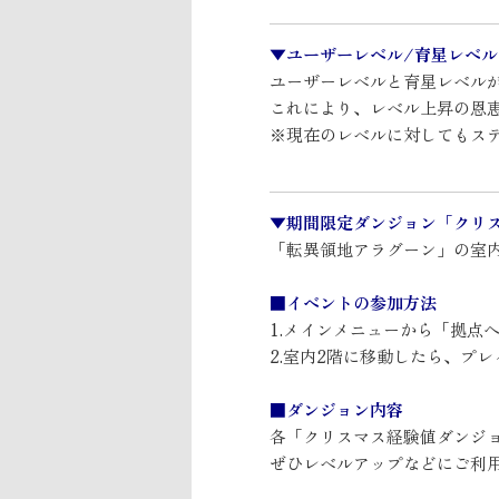
▼ユーザーレベル/育星レベ
ユーザーレベルと育星レベル
これにより、レベル上昇の恩
※現在のレベルに対してもス
▼期間限定ダンジョン「クリ
「転異領地アラグーン」の室
■イベントの参加方法
1.メインメニューから「拠点へ
2.室内2階に移動したら、プ
■ダンジョン内容
各「クリスマス経験値ダンジ
ぜひレベルアップなどにご利