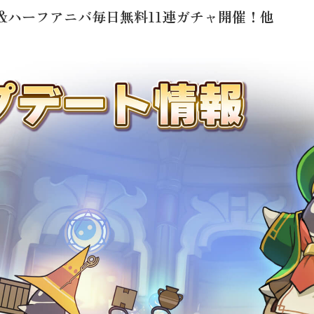
&ハーフアニバ毎日無料11連ガチャ開催！他