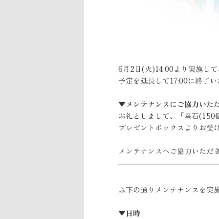
6月2日(火)14:00より実施
予定を延長して17:00に終了
▼メンテナンスにご協力いた
お礼としまして、「星石(150
プレゼントボックスよりお受
メンテナンスへご協力いただ
以下の通りメンテナンスを実
▼日時