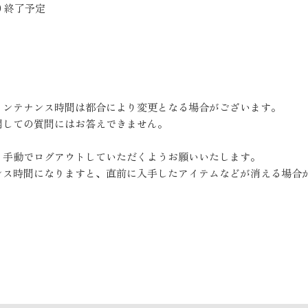
00 終了予定
メンテナンス時間は都合により変更となる場合がございます。
しての質問にはお答えできません。
、手動でログアウトしていただくようお願いいたします。
ス時間になりますと、直前に入手したアイテムなどが消える場合