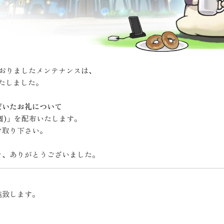
しておりましたメンテナンスは、
いたしました。
だいたお礼について
個)」を配布いたします。
け取り下さい。
き、ありがとうございました。
施致します。